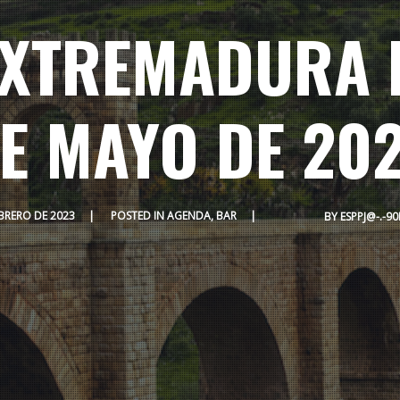
XTREMADURA D
E MAYO DE 20
EBRERO DE 2023
POSTED IN
AGENDA
,
BAR
BY
ESPPJ@-.-9