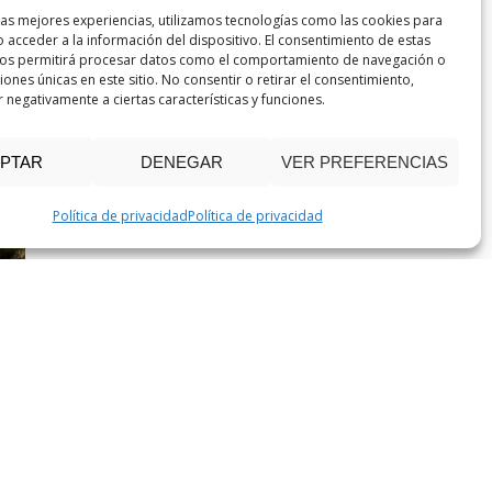
las mejores experiencias, utilizamos tecnologías como las cookies para
 acceder a la información del dispositivo. El consentimiento de estas
nos permitirá procesar datos como el comportamiento de navegación o
ciones únicas en este sitio. No consentir o retirar el consentimiento,
 negativamente a ciertas características y funciones.
PTAR
DENEGAR
VER PREFERENCIAS
Política de privacidad
Política de privacidad
Circuito Extremadura del 12 al 17 de