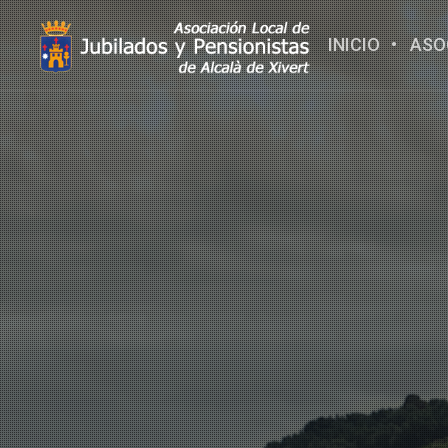
INICIO
ASO